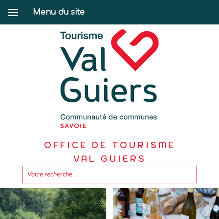
Menu du site
OFFICE DE TOURISME
VAL GUIERS