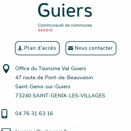
Plan d'accès
Nous contacter

Office du Tourisme Val Guiers
47 route de Pont-de-Beauvoisin
Saint-Genix-sur-Guiers
73240 SAINT-GENIX-LES-VILLAGES

04 76 31 63 16