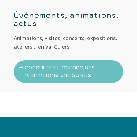
Événements, animations,
actus
Animations, visites, concerts, expositions,
ateliers… en Val Guiers
CONSULTEZ L'AGENDA DES
ANIMATIONS VAL GUIERS