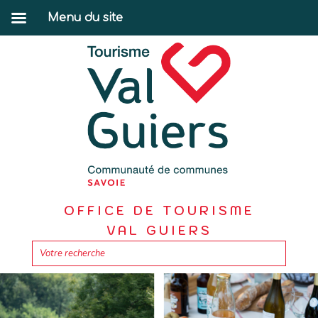
Menu du site
OFFICE DE TOURISME
VAL GUIERS